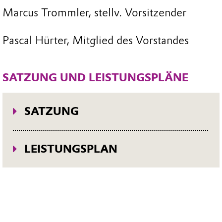
Marcus Trommler, stellv. Vorsitzender
Pascal Hürter, Mitglied des Vorstandes
SATZUNG UND LEISTUNGSPLÄNE
SATZUNG
Satzung UK_2022-06.pdf
LEISTUNGSPLAN
Leistungsplan RUK für
Bestandsmitarbeiter vor 2018.pdf
Leistungsplan RUK 2018.pdf